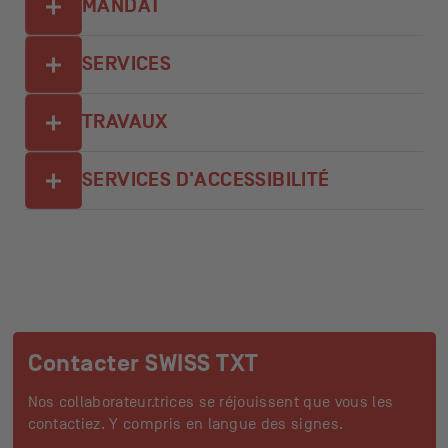
MANDAT
SERVICES
TRAVAUX
SERVICES D'ACCESSIBILITÉ
Contacter SWISS TXT
Nos collaborateur.trices se réjouissent que vous les
contactiez. Y compris en langue des signes.