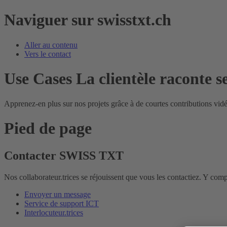
Naviguer sur swisstxt.ch
Aller au contenu
Vers le contact
Use Cases
La clientèle raconte se
Apprenez-en plus sur nos projets grâce à de courtes contributions vidéo
Pied de page
Contacter SWISS TXT
Nos collaborateur.trices se réjouissent que vous les contactiez. Y comp
Envoyer un message
Service de support ICT
Interlocuteur.trices