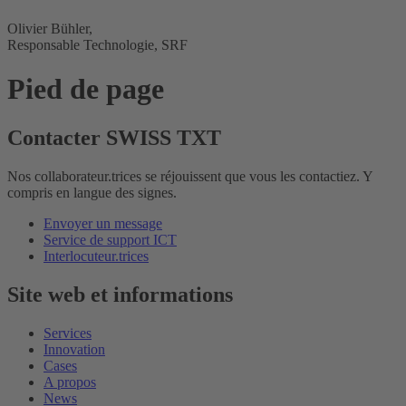
Olivier Bühler,
Responsable Technologie, SRF
Pied de page
Contacter SWISS TXT
Nos collaborateur.trices se réjouissent que vous les contactiez. Y
compris en langue des signes.
Envoyer un message
Service de support ICT
Interlocuteur.trices
Site web et informations
Services
Innovation
Cases
A propos
News