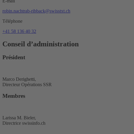
E-mail
robin.nachtrab-ribback@swisstxt.ch
Téléphone
+41 58 136 40 32
Conseil d’administration
Président
Marco Derighetti,
Directeur Opérations SSR
Membres
Larissa M. Bieler,
Directrice swissinfo.ch