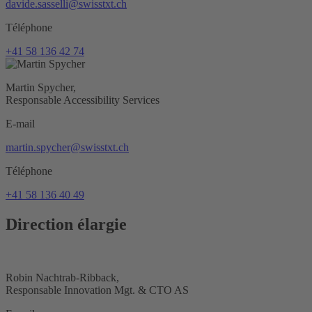
davide.sasselli@swisstxt.ch
Téléphone
+41 58 136 42 74
Martin Spycher,
Responsable Accessibility Services
E-mail
martin.spycher@swisstxt.ch
Téléphone
+41 58 136 40 49
Direction élargie
Robin Nachtrab-Ribback,
Responsable Innovation Mgt. & CTO AS