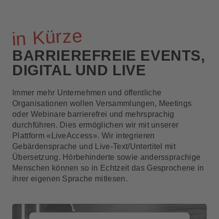
Interessiert
Cases
News
in Kürze
Kontakt
Weitere Services
BARRIEREFREIE EVENTS,
DIGITAL UND LIVE
Immer mehr Unternehmen und öffentliche
Organisationen wollen Versammlungen, Meetings
oder Webinare barrierefrei und mehrsprachig
durchführen. Dies ermöglichen wir mit unserer
Plattform «LiveAccess». Wir integrieren
Gebärdensprache und Live-Text/Untertitel mit
Übersetzung. Hörbehinderte sowie anderssprachige
Menschen können so in Echtzeit das Gesprochene in
ihrer eigenen Sprache mitlesen.