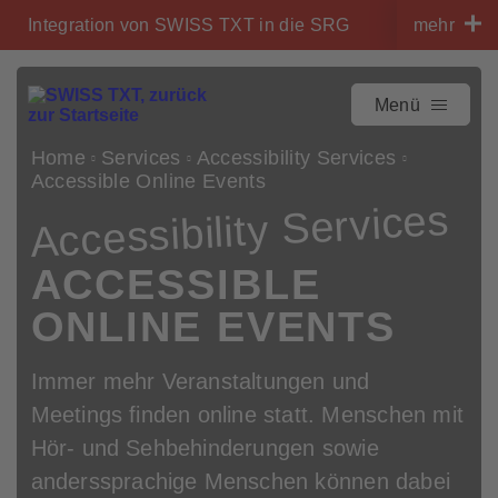
Navigieren auf swisstxt.ch
Integration von SWISS TXT in die SRG
mehr
Zum Inhalt
Zum Kontakt
Menü
Home
Services
Accessibility Services
Accessible Online Events
Accessibility Services
ACCESSIBLE
ONLINE EVENTS
Immer mehr Veranstaltungen und
Meetings finden online statt. Menschen mit
Hör- und Sehbehinderungen sowie
anderssprachige Menschen können dabei