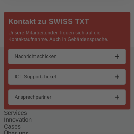
Kontakt zu SWISS TXT
Unsere Mitarbeitenden freuen sich auf die
Kontaktaufnahme. Auch in Gebärdensprache.
Fusszeile
Nachricht schicken
ICT Support-Ticket
Ansprechpartner
Services
Innovation
Cases
Über uns