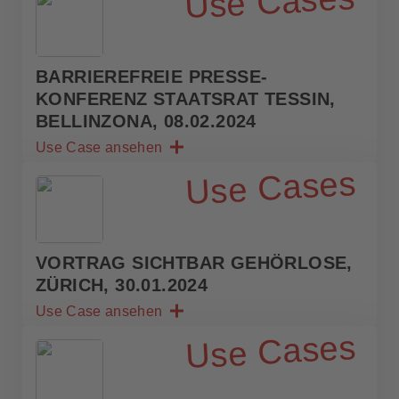
Use Cases
BARRIEREFREIE PRESSE­
KONFERENZ STAATSRAT TESSIN,
BELLINZONA, 08.02.2024
Use Case ansehen
Use Cases
VORTRAG SICHTBAR GEHÖRLOSE,
ZÜRICH, 30.01.2024
Use Case ansehen
Use Cases