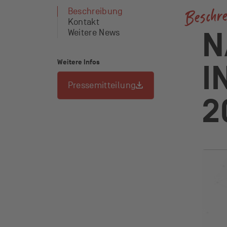
Beschr
Liste der verfügbaren Ankerlinks
Beschreibung
Kontakt
Weitere News
N
Weitere Infos
I
Pressemitteilung
2