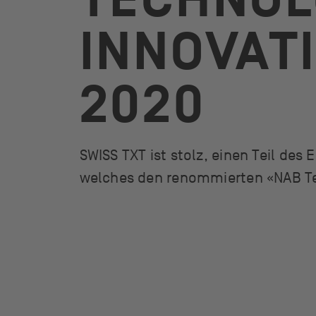
TECHNOL
INNOVAT
2020
SWISS TXT ist stolz, einen Teil des
welches den renommierten «NAB Te