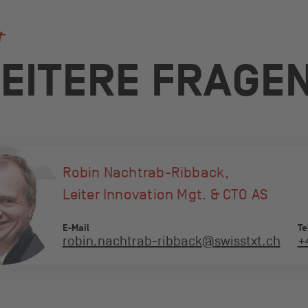
t
EITERE FRAGE
Robin Nachtrab-Ribback,
Leiter Innovation Mgt. & CTO AS
E-Mail
Te
robin.nachtrab-ribback@swisstxt.ch
+