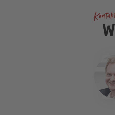
Kontak
W