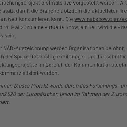
rschungsprojekt erstmals live vorgestellt worden. Alte
 statt, damit die Branche trotzdem die aktuellsten T
alen Welt konsumieren kann. Die
www.nabshow.com/ex
d 14. Mai 2020 eine virtuelle Show, ein Teil wird die Pr
s sein.
er NAB-Auszeichnung werden Organisationen belohnt,
ch der Spitzentechnologie mitbringen und fortschrittl
cklungsprojekte im Bereich der Kommunikationstechno
 kommerzialisiert wurden.
aimer: Dieses Projekt wurde durch das Forschungs- 
on2020 der Europäischen Union im Rahmen der Zuschu
iert.