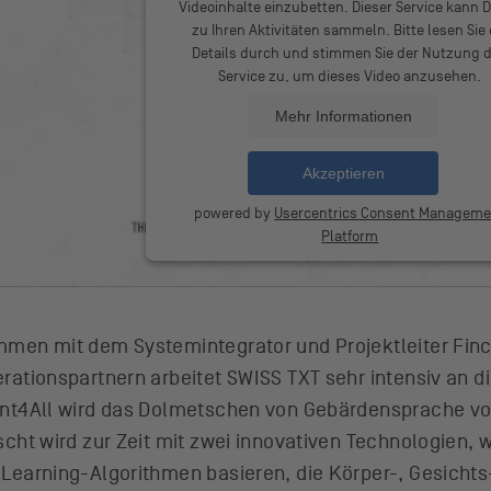
Videoinhalte einzubetten. Dieser Service kann 
zu Ihren Aktivitäten sammeln. Bitte lesen Sie 
Details durch und stimmen Sie der Nutzung 
Service zu, um dieses Video anzusehen.
Mehr Informationen
Akzeptieren
powered by
Usercentrics Consent Manageme
Platform
men mit dem Systemintegrator und Projektleiter Finc
rationspartnern arbeitet SWISS TXT sehr intensiv an d
nt4All wird das Dolmetschen von Gebärdensprache vol
cht wird zur Zeit mit zwei innovativen Technologien, w
Learning-Algorithmen basieren, die Körper-, Gesich