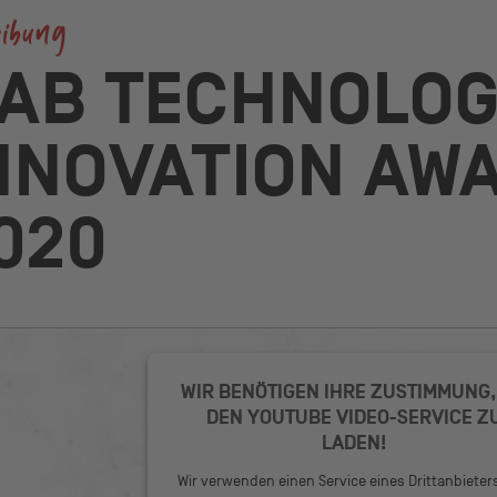
eibung
AB TECHNOLO
NNOVATION AW
020
WIR BENÖTIGEN IHRE ZUSTIMMUNG,
DEN YOUTUBE VIDEO-SERVICE Z
LADEN!
Wir verwenden einen Service eines Drittanbieter