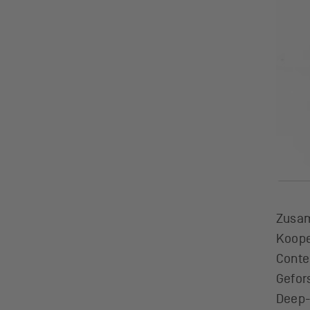
Zusam
Koope
Conte
Gefors
Deep-