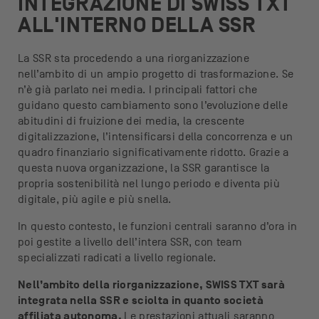
INTEGRAZIONE DI SWISS TXT
ALL'INTERNO DELLA SSR
La SSR sta procedendo a una riorganizzazione
nell’ambito di un ampio progetto di trasformazione. Se
n’è già parlato nei media. I principali fattori che
guidano questo cambiamento sono l’evoluzione delle
abitudini di fruizione dei media, la crescente
digitalizzazione, l’intensificarsi della concorrenza e un
quadro finanziario significativamente ridotto. Grazie a
questa nuova organizzazione, la SSR garantisce la
propria sostenibilità nel lungo periodo e diventa più
digitale, più agile e più snella.
In questo contesto, le funzioni centrali saranno d’ora in
poi gestite a livello dell’intera SSR, con team
specializzati radicati a livello regionale.
Nell’ambito della riorganizzazione, SWISS TXT sarà
integrata nella SSR e sciolta in quanto società
affiliata autonoma.
Le prestazioni attuali saranno