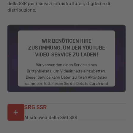
della SSR per i servizi infrastrutturali, digitali e di
distribuzione.
WIR BENÖTIGEN IHRE
ZUSTIMMUNG, UM DEN YOUTUBE
VIDEO-SERVICE ZU LADEN!
Wir verwenden einen Service eines
Drittanbieters, um Videoinhalte einzubetten.
Dieser Service kann Daten zu Ihren Aktivitäten
sammeln. Bitte lesen Sie die Details durch und
stimmen Sie der Nutzung des Service zu, um
dieses Video anzusehen.
SRG SSR
Mehr Informationen
Al sito web della SRG SSR
Akzeptieren
powered by
Usercentrics Consent