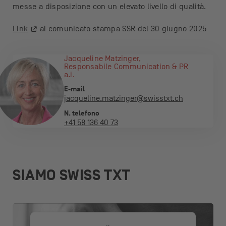
messe a disposizione con un elevato livello di qualità.
Link
al comunicato stampa SSR del 30 giugno 2025
Jacqueline Matzinger,
Responsabile Communication & PR
a.i.
E-mail
jacqueline.matzinger@swisstxt.ch
N. telefono
+41 58 136 40 73
SIAMO SWISS TXT